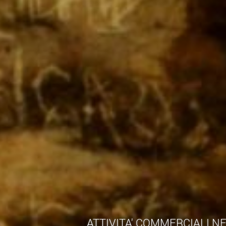
ATTIVITA' COMMERCIALI N