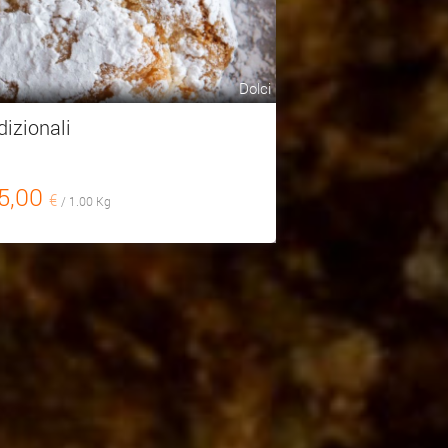
Dolci
dizionali
5,00
€
/ 1.00 Kg