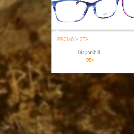
PROMO VISTA
Disponibili
99+