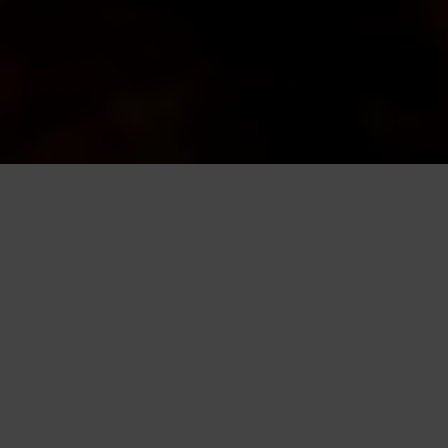
Questo sito utilizza cookie, anche di terze parti, per migliorare l
scorrendo questa pagina o cliccan