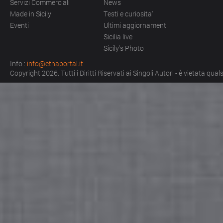
Servizi Commerciali
News
Made in Sicily
Testi e curiosita'
Eventi
Ultimi aggiornamenti
Sicilia live
Sicily's Photo
Info :
info@etnaportal.it
Copyright 2026. Tutti i Diritti Riservati ai Singoli Autori - è vietata qu