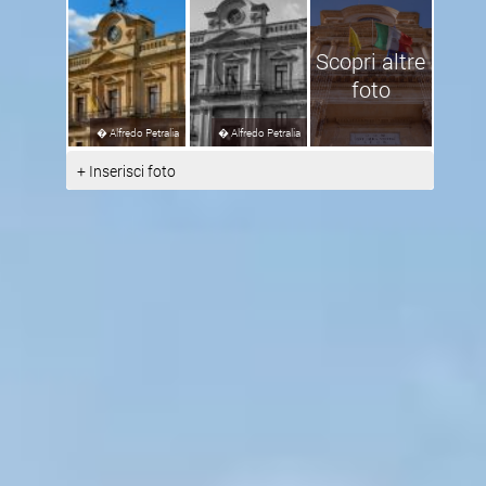
Scopri altre
foto
�
Alfredo Petralia
�
Alfredo Petralia
+ Inserisci foto