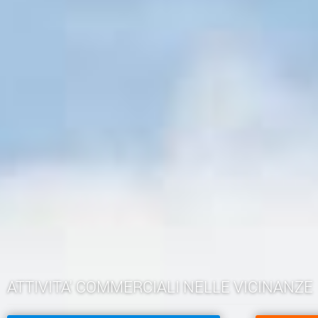
ATTIVITA' COMMERCIALI NELLE VICINANZE