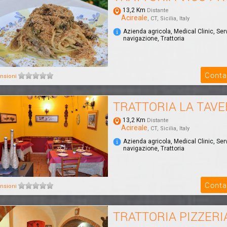
13,2 Km
Distante
Acireale
, CT, Sicilia, Italy
Azienda agricola, Medical Clinic, Serv
navigazione, Trattoria
Conta
nsioni
TRATTORIA LA TAV
13,2 Km
Distante
Acireale
, CT, Sicilia, Italy
Azienda agricola, Medical Clinic, Serv
navigazione, Trattoria
Conta
nsioni
TRATTORIA PIZZERI