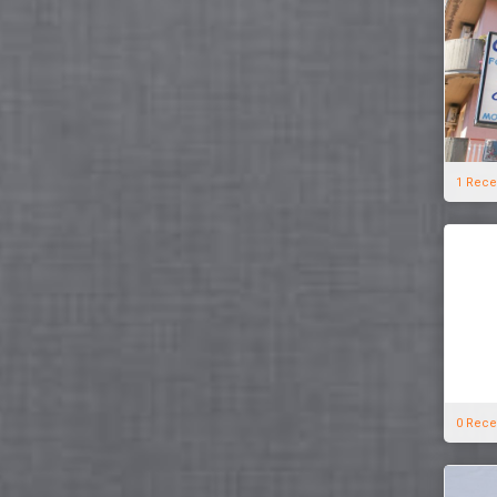
1 Rece
0 Rece