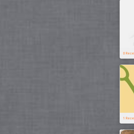
0 Rece
1 Rece