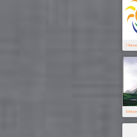
1 Rece
0 Rece