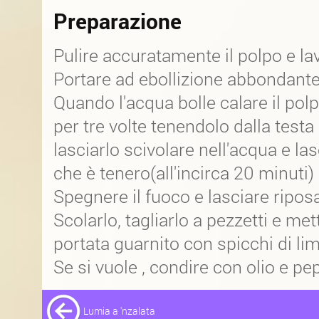
Preparazione
Pulire accuratamente il polpo e lav
Portare ad ebollizione abbondante
Quando l'acqua bolle calare il polp
per tre volte tenendolo dalla testa 
lasciarlo scivolare nell'acqua e la
che è tenero(all'incirca 20 minuti)
Spegnere il fuoco e lasciare ripos
Scolarlo, tagliarlo a pezzetti e met
portata guarnito con spicchi di li
Se si vuole , condire con olio e pe
Lumia a 'nzalata