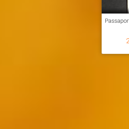
Passaport