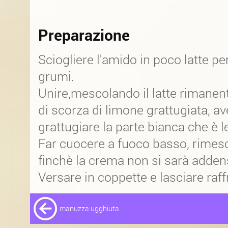
Preparazione
Sciogliere l'amido in poco latte pe
grumi.
Unire,mescolando il latte rimanen
di scorza di limone grattugiata, a
grattugiare la parte bianca che è
Far cuocere a fuoco basso, rime
finchè la crema non si sarà adden
Versare in coppette e lasciare raff
manuzza ugghiuta