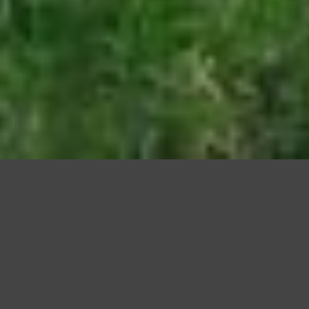
Questo sito utilizza cookie, anche di terze parti, per migliorare l
scorrendo questa pagina o cliccan