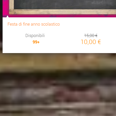
Festa di fine anno scolastico
Disponibili
15,00 €
10,00 €
99+