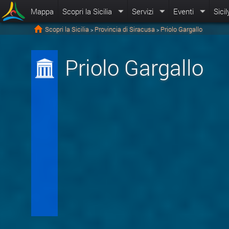
Mappa
Scopri la Sicilia
Servizi
Eventi
Sicil
Scopri la Sicilia
Provincia di Siracusa
Priolo Gargallo
>
>
Priolo Gargallo