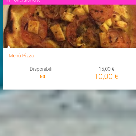
Menù Pizza
Disponibili
15,00 €
10,00 €
50