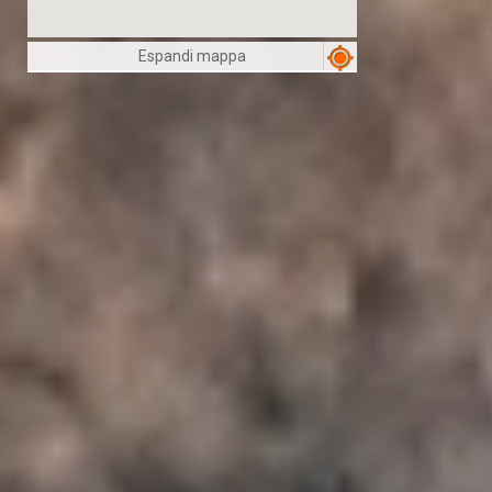
Espandi mappa