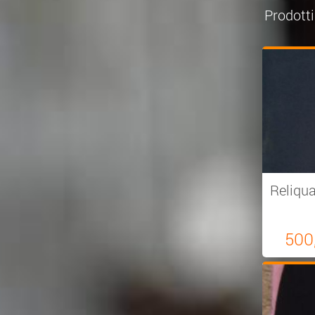
Prodotti
Reliqua
500