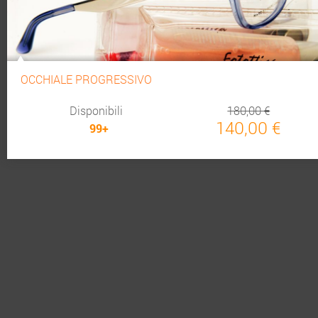
OCCHIALE PROGRESSIVO
Disponibili
180,00 €
140,00 €
99+