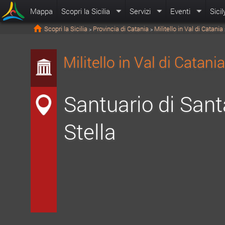
Mappa
Scopri la Sicilia
Servizi
Eventi
Sicil
Scopri la Sicilia
Provincia di Catania
Militello in Val di Catania
>
>
Militello in Val di Catani
Santuario di Sant
Stella