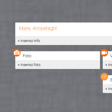
Mare
,
Arcipelaghi
+ Inserisci info
Foto
+ Inserisci foto
+ In
+ In