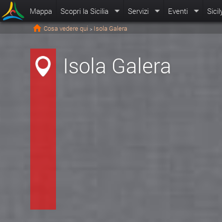
Mappa
Scopri la Sicilia
Servizi
Eventi
Sicil
Cosa vedere qui
Isola Galera
>
Isola Galera