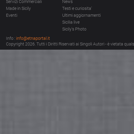
Servizi Commerciali
News
Made in Sicily
Testi e curiosita'
Eventi
Ultimi aggiornamenti
Sicilia live
Sicily's Photo
Info :
info@etnaportal.it
Copyright 2026. Tutti i Diritti Riservati ai Singoli Autori - è vietata qu