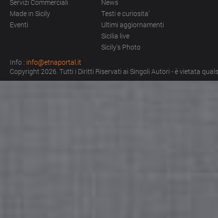
Servizi Commerciali
News
Made in Sicily
Testi e curiosita'
Eventi
Ultimi aggiornamenti
Sicilia live
Sicily's Photo
Info :
info@etnaportal.it
Copyright 2026. Tutti i Diritti Riservati ai Singoli Autori - è vietata qu