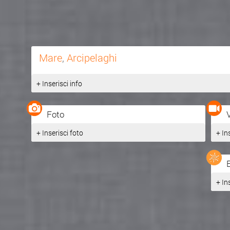
Mare
,
Arcipelaghi
+ Inserisci info
Foto
+ Inserisci foto
+ In
+ In