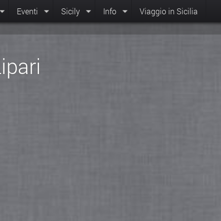
Eventi
Sicily
Info
Viaggio in Sicilia
ipari