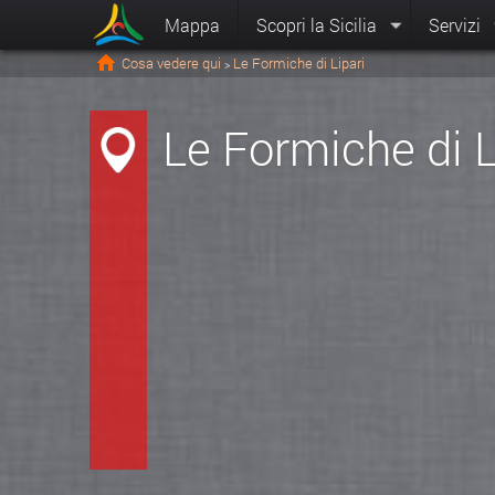
Mappa
Scopri la Sicilia
Servizi
Cosa vedere qui
Le Formiche di Lipari
>
Le Formiche di L