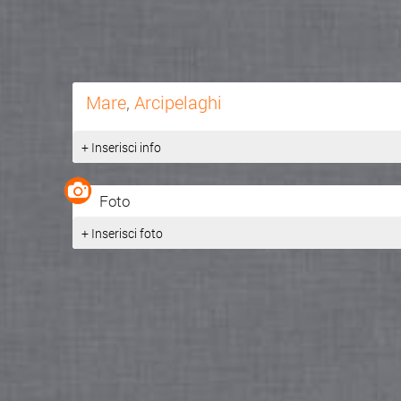
Mare
,
Arcipelaghi
+ Inserisci info
Foto
+ Inserisci foto