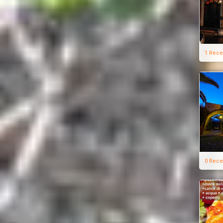
1 Rece
0 Rece