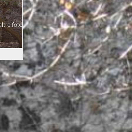
altre foto