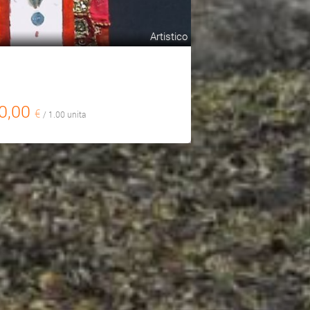
Artistico
0,00
€
/ 1.00 unita