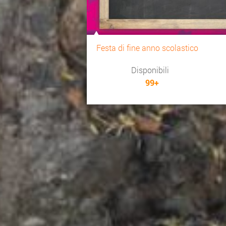
Festa di fine anno scolastico
Disponibili
99+