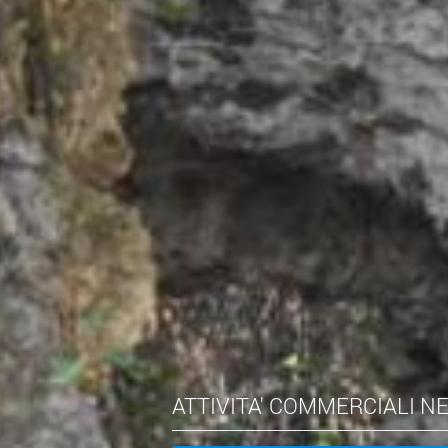
ATTIVITA' COMMERCIALI N