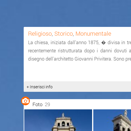
Religioso
,
Storico
,
Monumentale
La chiesa, iniziata dall'anno 1875, � divisa in t
recentemente ristrutturata dopo i danni dovuti 
disegno dell'architetto Giovanni Privitera. Sono pre
+ Inserisci info
Foto
29