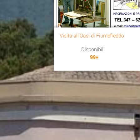
Visita all'Oasi di Fiumefreddo
Disponibili
99+