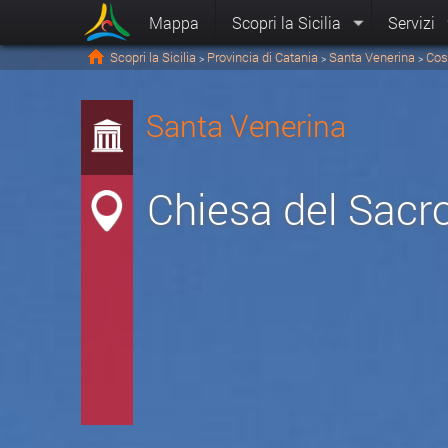
Mappa
Scopri la Sicilia
Servizi
Scopri la Sicilia
Provincia di Catania
Santa Venerina
Cos
>
>
>
Santa Venerina
Chiesa del Sacr