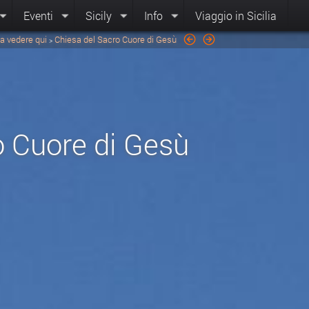
Eventi
Sicily
Info
Viaggio in Sicilia
a vedere qui
Chiesa del Sacro Cuore di Gesù
>
o Cuore di Gesù