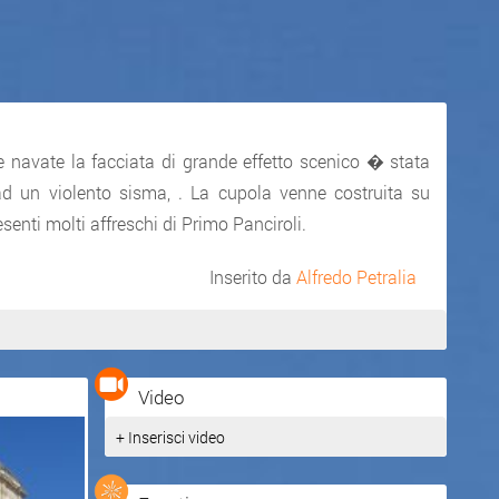
re navate la facciata di grande effetto scenico � stata
ad un violento sisma, . La cupola venne costruita su
senti molti affreschi di Primo Panciroli.
Inserito da
Alfredo Petralia
Video
+ Inserisci video