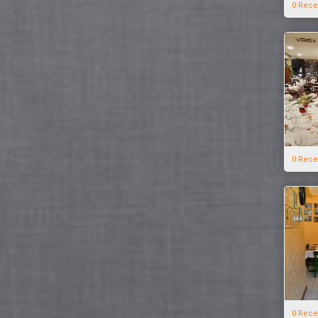
0 Rece
0 Rece
0 Rece