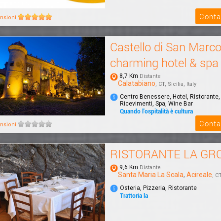
Conta
nsioni
Castello di San Marc
charming hotel & spa
8,7 Km
Distante
Calatabiano
, CT, Sicilia, Italy
Centro Benessere, Hotel, Ristorante,
Ricevimenti, Spa, Wine Bar
Quando l'ospitalità è cultura
Il Castello di San Marco charming hot
Conta
nsioni
immerso in un parco di 4 ettari, a sol
dal...
RISTORANTE LA GR
9,6 Km
Distante
Santa Maria La Scala
,
Acireale
, CT
Osteria, Pizzeria, Ristorante
Trattoria la