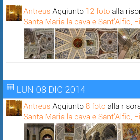
Antreus
Aggiunto
12 foto
alla ris
Santa Maria la cava e Sant'Alfio, Fi
LUN 08 DIC 2014
Antreus
Aggiunto
8 foto
alla riso
Santa Maria la cava e Sant'Alfio, Fi