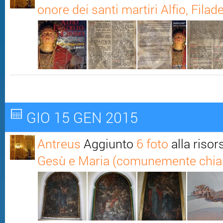
onore dei santi martiri Alfio, Filade
GIO 15 GEN 2015
Antreus
Aggiunto
6 foto
alla riso
Gesù e Maria (comunemente chia