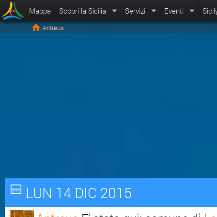
Mappa
Scopri la Sicilia
Servizi
Eventi
Sicil
Antreus
LUN 14 DIC 2015