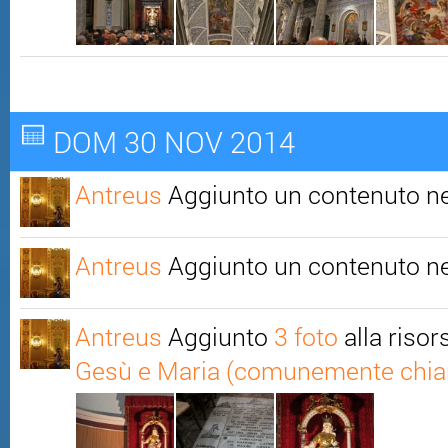
DOM 30 NOV 2014
Antreus
Aggiunto un contenuto n
Antreus
Aggiunto un contenuto n
Antreus
Aggiunto
3 foto
alla riso
Gesù e Maria (comunemente chia