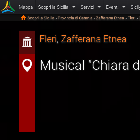
Mappa
Scopri la Sicilia
Servizi
Eventi
Sicil
Scopri la Sicilia
Provincia di Catania
Zafferana Etnea
Fleri
>
>
>
>
Fleri
,
Zafferana Etnea
Musical "Chiara d