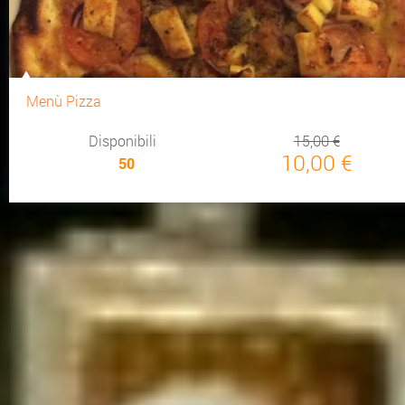
Menù Pizza
Disponibili
15,00 €
10,00 €
50