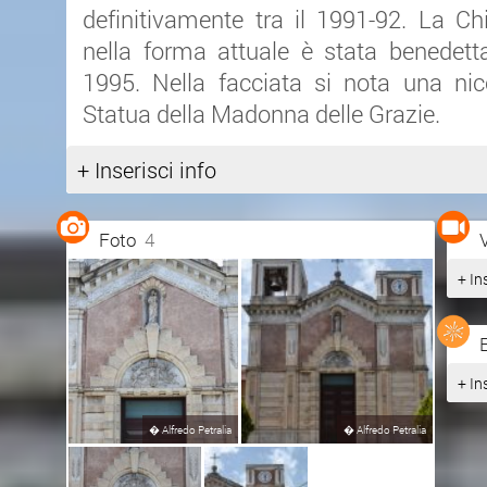
definitivamente tra il 1991-92. La Chi
nella forma attuale è stata benedett
1995. Nella facciata si nota una nic
Statua della Madonna delle Grazie.
+ Inserisci info
Foto
4
+ In
+ In
�
Alfredo Petralia
�
Alfredo Petralia