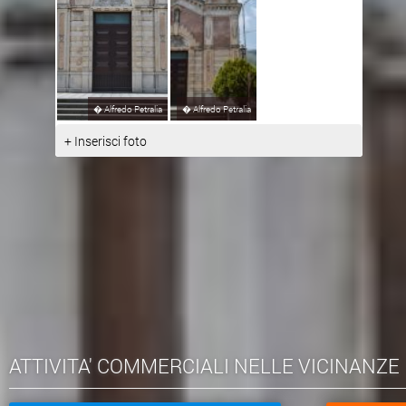
�
Alfredo Petralia
�
Alfredo Petralia
+ Inserisci foto
ATTIVITA' COMMERCIALI NELLE VICINANZE