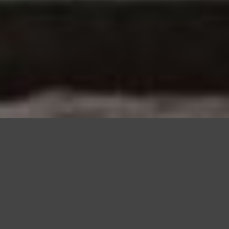
Questo sito utilizza cookie, anche di terze parti, per migliorare l
scorrendo questa pagina o cliccan