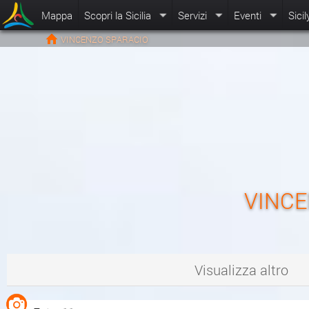
Mappa
Scopri la Sicilia
Servizi
Eventi
Sicil
VINCENZO SPARACIO
VINCE
Visualizza altro