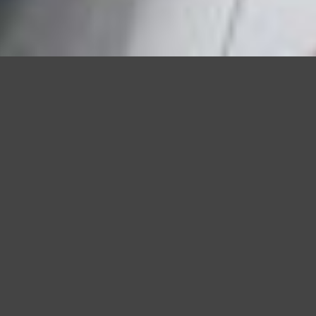
Questo sito utilizza cookie, anche di terze parti, per migliorare l
scorrendo questa pagina o cliccan