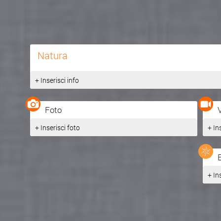
Natura
+ Inserisci info
Foto
+ Inserisci foto
+ In
+ In