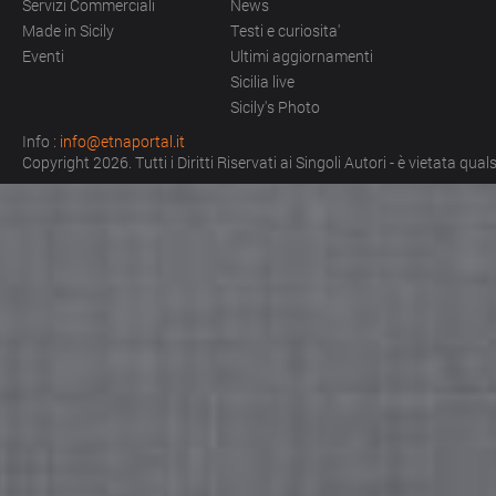
Servizi Commerciali
News
Made in Sicily
Testi e curiosita'
Eventi
Ultimi aggiornamenti
Sicilia live
Sicily's Photo
Info :
info@etnaportal.it
Copyright 2026. Tutti i Diritti Riservati ai Singoli Autori - è vietata qu