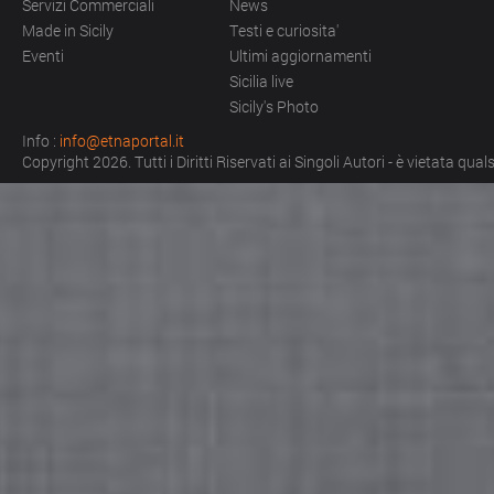
Servizi Commerciali
News
Made in Sicily
Testi e curiosita'
Eventi
Ultimi aggiornamenti
Sicilia live
Sicily's Photo
Info :
info@etnaportal.it
Copyright 2026. Tutti i Diritti Riservati ai Singoli Autori - è vietata qu