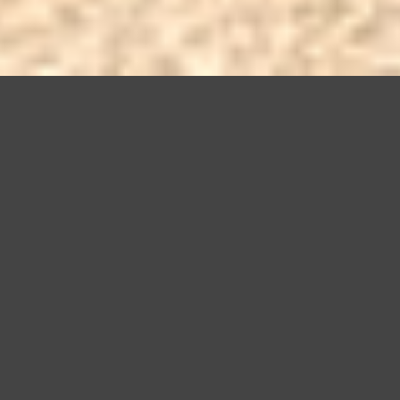
Questo sito utilizza cookie, anche di terze parti, per migliorare l
scorrendo questa pagina o cliccan