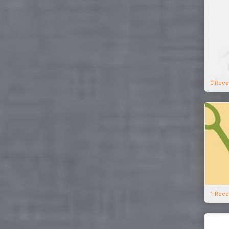
0 Rece
1 Rece