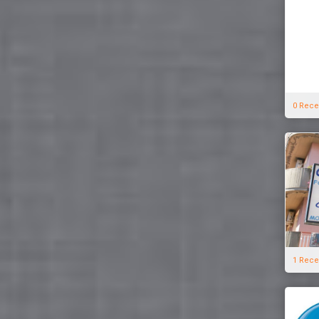
0 Rece
1 Rece