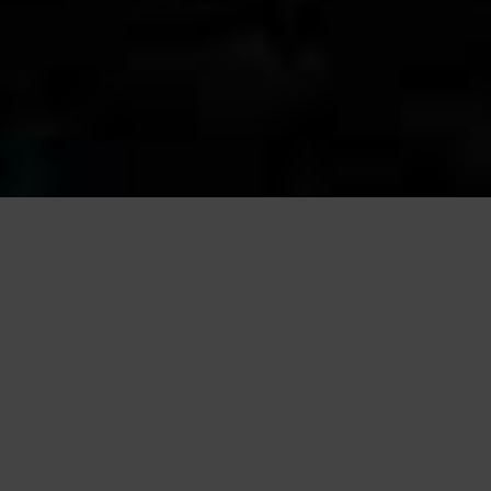
Questo sito utilizza cookie, anche di terze parti, per migliorare l
scorrendo questa pagina o cliccand