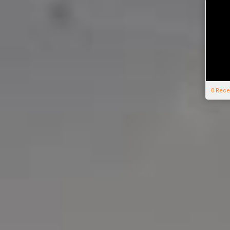
0 Rece