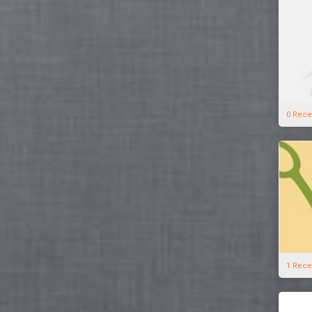
0 Rece
1 Rece