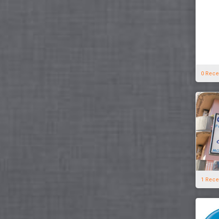
0 Rece
1 Rece