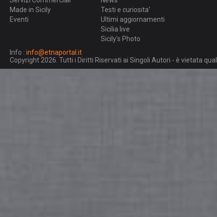
Servizi Commerciali
News
Made in Sicily
Testi e curiosita'
Eventi
Ultimi aggiornamenti
Sicilia live
Sicily's Photo
Info :
info@etnaportal.it
Copyright 2026. Tutti i Diritti Riservati ai Singoli Autori - è vietata 