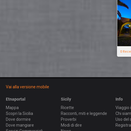
0 Rece
Vai alla versione mobile
Etnaportal
Sicily
Info
Mappa
Ricette
Viaggio i
Scopri la Sicilia
Racconti, miti e leggende
Chi sia
Dove dormire
Proverbi
Uso del 
Dove mangiare
Modi di dire
Registra