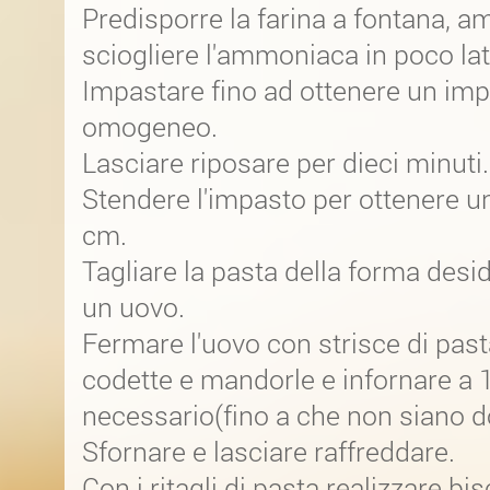
Predisporre la farina a fontana, a
sciogliere l'ammoniaca in poco lat
Impastare fino ad ottenere un im
omogeneo.
Lasciare riposare per dieci minuti.
Stendere l'impasto per ottenere un
cm.
Tagliare la pasta della forma desi
un uovo.
Fermare l'uovo con strisce di pas
codette e mandorle e infornare a 
necessario(fino a che non siano d
Sfornare e lasciare raffreddare.
Con i ritagli di pasta realizzare bis