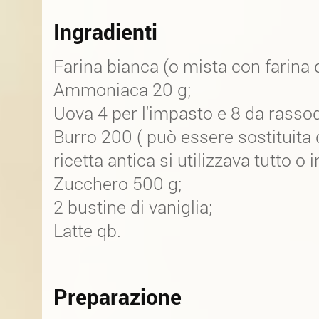
Ingradienti
Farina bianca (o mista con farina d
Ammoniaca 20 g;
Uova 4 per l'impasto e 8 da rasso
Burro 200 ( può essere sostituita 
ricetta antica si utilizzava tutto o i
Zucchero 500 g;
2 bustine di vaniglia;
Latte qb.
Preparazione