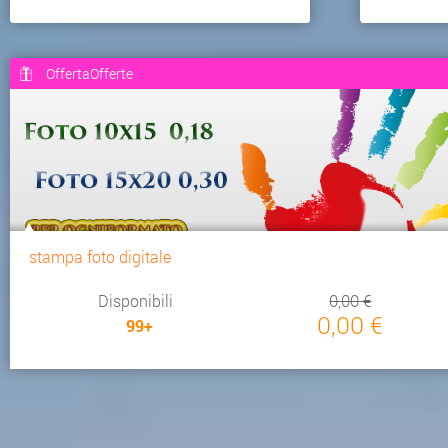
OffertaOfferte
stampa foto digitale
Disponibili
0,00 €
0,00 €
99+