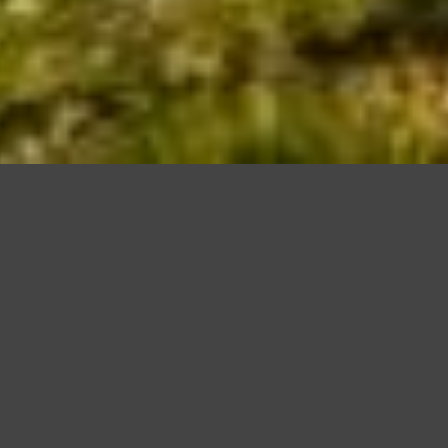
Questo sito utilizza cookie, anche di terze parti, per migliorare l
scorrendo questa pagina o cliccan