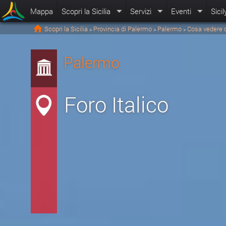
Mappa
Scopri la Sicilia
Servizi
Eventi
Sicil
Scopri la Sicilia
Provincia di Palermo
Palermo
Cosa vedere 
>
>
>
Palermo
Foro Italico