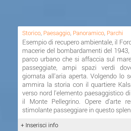
Storico
,
Paesaggio
,
Panoramico
,
Parchi
Esempio di recupero ambientale, il Foro 
macerie del bombardamenti del 1943, 
parco urbano che si affaccia sul mare 
passeggiate, ampi spazi verdi dov
giornata all'aria aperta. Volgendo lo s
ammira la storia con il quartiere Kal
verso nord l'elemento paesaggistico di
il Monte Pellegrino. Opere d'arte 
stimolante passeggiare in questo splen
+ Inserisci info