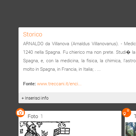
Storico
ARNALDO da Villanova (Arnaldus Villanovanus). - Medico 
1240 nella Spagna. Fu chierico ma non prete. Studi� la 
Spagna, e, con la medicina, la fisica, la chimica, l'astro
molto in Spagna, in Francia, in Italia; . ...
Fonte:
www.treccani.it/enci...
+ Inserisci info
Foto
1