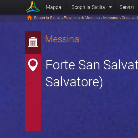
Mappa
Scopri la Sicilia
Servizi
Scopri la Sicilia
Provincia di Messina
Messina
Cosa ved
>
>
>
Messina
Forte San Salvat
Salvatore)