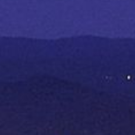
Fonte:
http://www.comune.me...