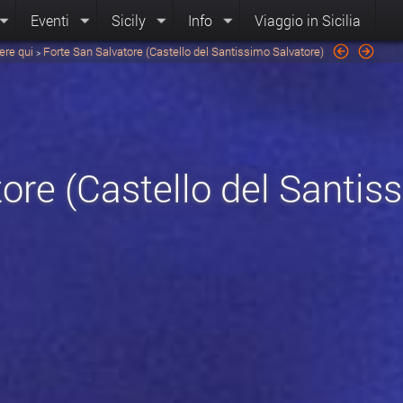
Eventi
Sicily
Info
Viaggio in Sicilia
ere qui
Forte San Salvatore (Castello del Santissimo Salvatore)
>
ore (Castello del Santis