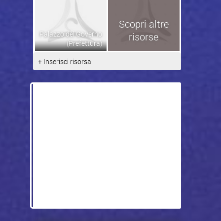
Scopri altre
Palazzo del Governo
risorse
(Prefettura)
+ Inserisci risorsa