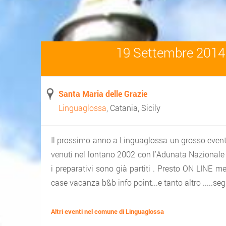
19 Settembre 201
Santa Maria delle Grazie
Linguaglossa
, Catania
,
Sicily
Il prossimo anno a Linguaglossa un grosso evento s
venuti nel lontano 2002 con l'Adunata Nazionale 
i preparativi sono già partiti . Presto ON LINE me
case vacanza b&b info point...e tanto altro .....segui
Altri eventi nel comune di Linguaglossa