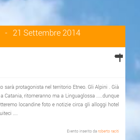
4
-
21 Settembre 2014
arà protagonista nel territorio Etneo. Gli Alpini . Già
a Catania, ritorneranno ma a Linguaglossa .....dunque
tteremo locandine foto e notizie circa gli alloggi hotel
teci ....
Evento inserito da
roberto raciti