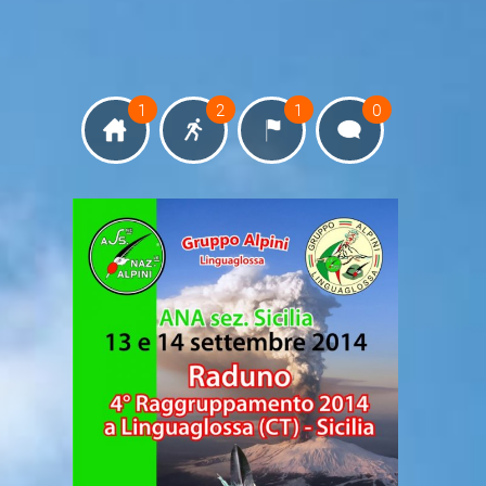
1
2
1
0