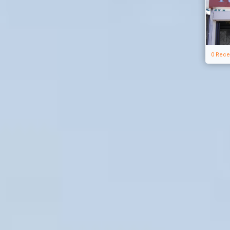
0 Rece