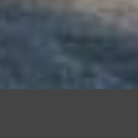
Questo sito utilizza cookie, anche di terze parti, per migliorare l
scorrendo questa pagina o cliccand