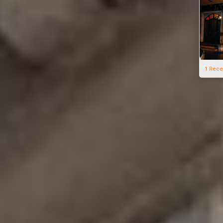
1 Rece