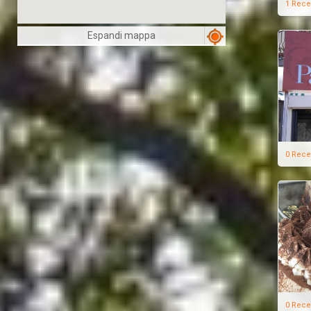
1 Rece
Espandi mappa
0 Rece
0 Rece