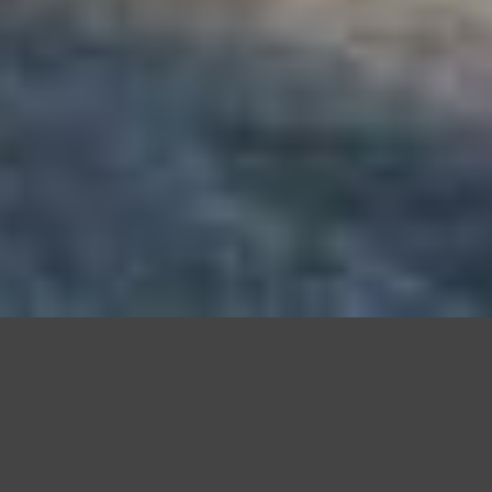
Questo sito utilizza cookie, anche di terze parti, per migliorare l
scorrendo questa pagina o cliccand