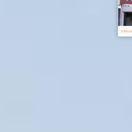
0 Rece