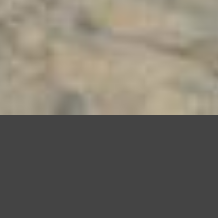
Questo sito utilizza cookie, anche di terze parti, per migliorare l
scorrendo questa pagina o cliccand