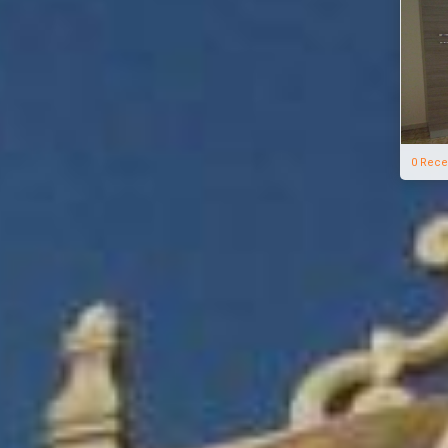
0 Rece