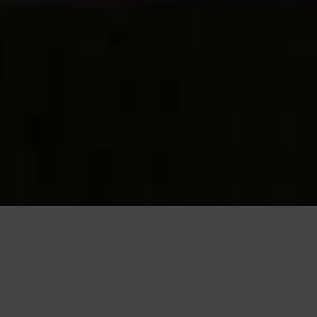
Questo sito utilizza cookie, anche di terze parti, per migliorare l
scorrendo questa pagina o cliccand