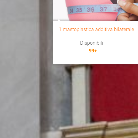
1 mastoplastica additiva bilaterale
Disponibili
99+