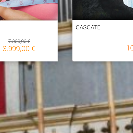
CASCATE
7.300,00 €
1
3.999,00 €