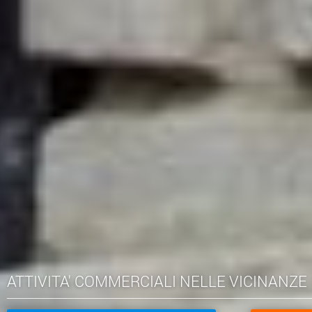
ATTIVITA' COMMERCIALI NELLE VICINANZE