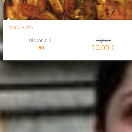
Menù Pizza
Disponibili
15,00 €
10,00 €
50