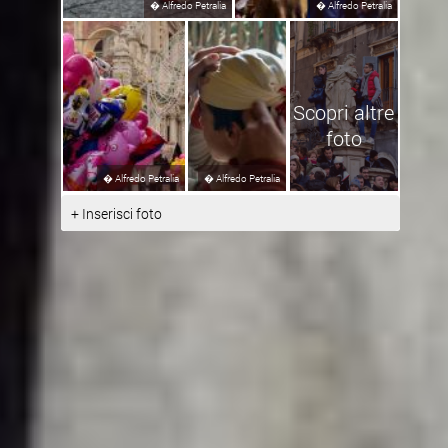
�
Alfredo Petralia
�
Alfredo Petralia
Scopri altre
foto
�
Alfredo Petralia
�
Alfredo Petralia
+ Inserisci foto