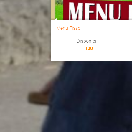
Menu Fisso
Disponibili
100