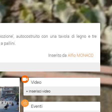
mozione', autocostruito con una tavola di legno e tre
a pallini.
Inserito da
Alfio MONACO
Video
+ Inserisci video
Eventi