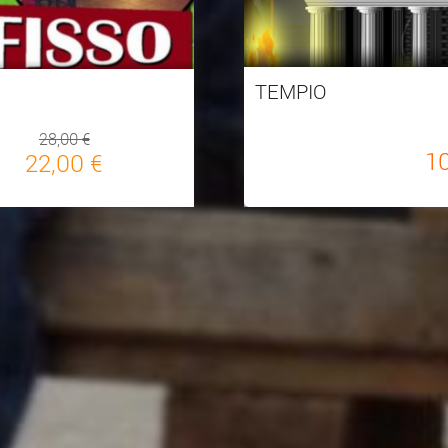
TEMPIO
28,00 €
1
22,00 €