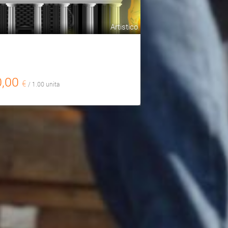
Artistico
0,00
€
/ 1.00 unita