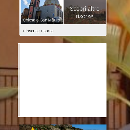
Scopri altre
risorse
Chiesa di San Mauro
+ Inserisci risorsa