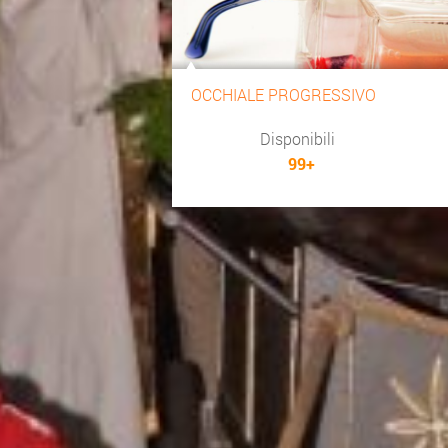
OCCHIALE PROGRESSIVO
Disponibili
99+