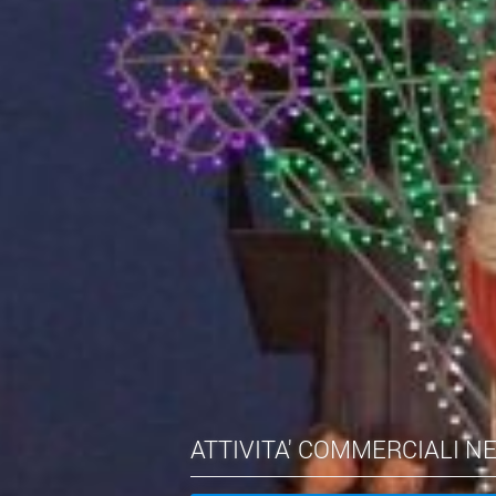
ATTIVITA' COMMERCIALI N