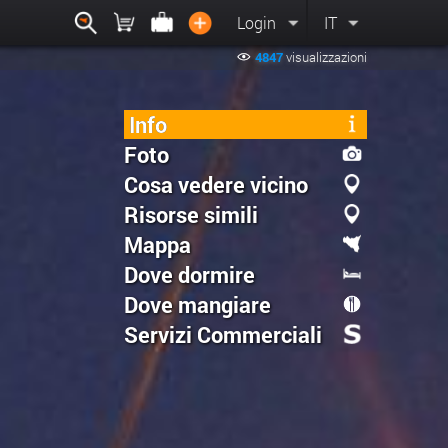
Login
IT
4847
visualizzazioni
Info
Foto
Cosa vedere vicino
Risorse simili
Mappa
Dove dormire
Dove mangiare
Servizi Commerciali