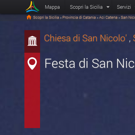
Mappa
Scopri la Sicilia
Servizi
Scopri la Sicilia
Provincia di Catania
Aci Catena
San Nic
>
>
>
Chiesa di San Nicolo'
,
Festa di San Nic