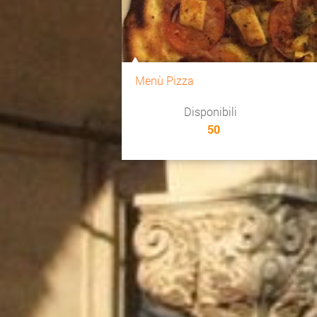
Menù Pizza
Disponibili
50