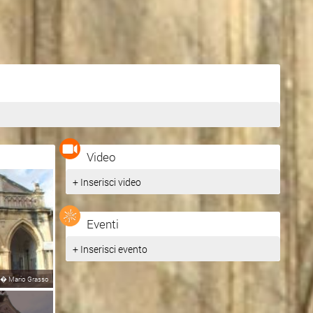
Video
+ Inserisci video
Eventi
+ Inserisci evento
�
Mario Grasso