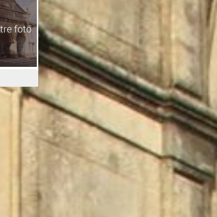
tre foto