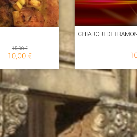
CHIARORI DI TRAMO
15,00 €
1
10,00 €