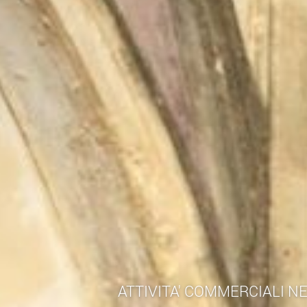
ATTIVITA' COMMERCIALI N