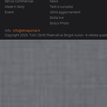
Servizi Commerciali
News
Made in Sicily
Testi e curiosita'
Eventi
Ultimi aggiornamenti
Sicilia live
Sicily's Photo
Info :
info@etnaportal.it
Copyright 2026. Tutti i Diritti Riservati ai Singoli Autori - è vietata qu