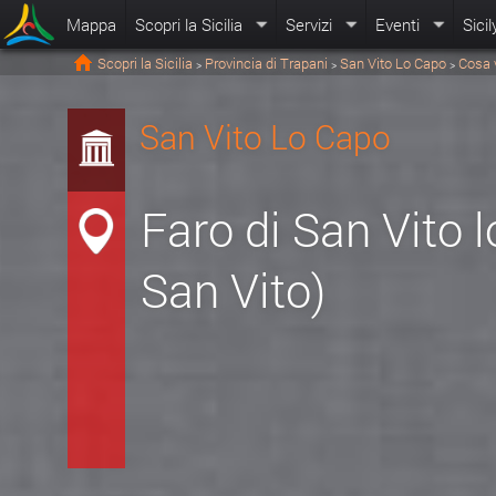
Mappa
Scopri la Sicilia
Servizi
Eventi
Sicil
Scopri la Sicilia
Provincia di Trapani
San Vito Lo Capo
Cosa 
>
>
>
San Vito Lo Capo
Faro di San Vito 
San Vito)