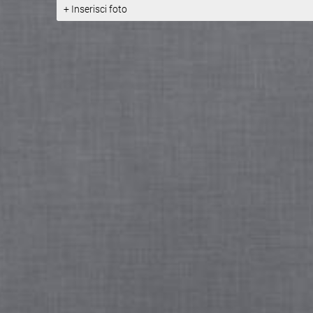
+ Inserisci foto