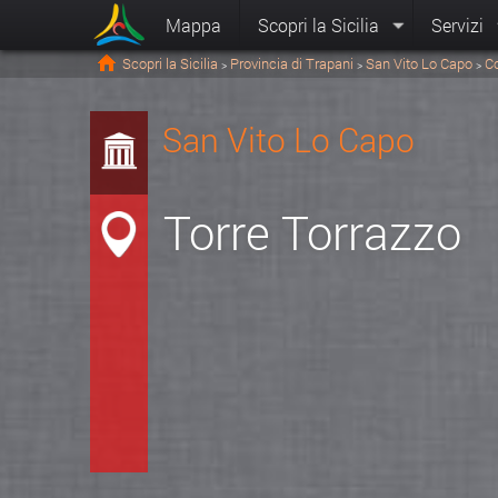
Mappa
Scopri la Sicilia
Servizi
Scopri la Sicilia
Provincia di Trapani
San Vito Lo Capo
C
>
>
>
San Vito Lo Capo
Torre Torrazzo