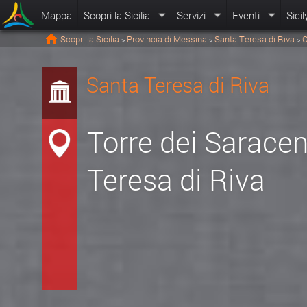
Mappa
Scopri la Sicilia
Servizi
Eventi
Sicil
Scopri la Sicilia
Provincia di Messina
Santa Teresa di Riva
C
>
>
>
Santa Teresa di Riva
Torre dei Saracen
Teresa di Riva