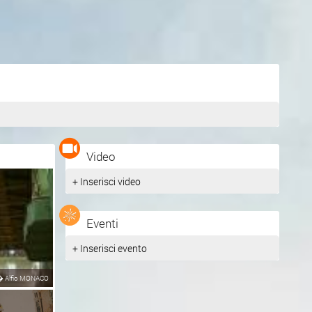
Video
+ Inserisci video
Eventi
+ Inserisci evento
�
Alfio MONACO