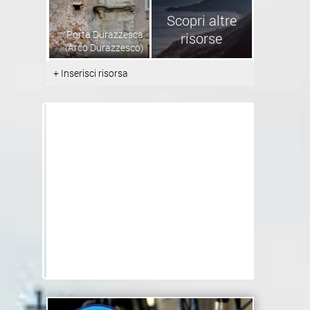
Scopri altre
Porta Durazzesca
risorse
(Arco Durazzesco)
+ Inserisci risorsa